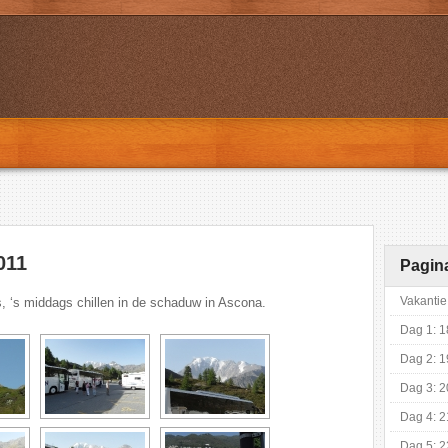
011
Pagin
Vakantie
, ‘s middags chillen in de schaduw in Ascona.
Dag 1: 1
Dag 2: 1
Dag 3: 2
Dag 4: 2
Dag 5: 2