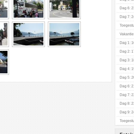
Dag 6: 2
Dag 7: 2
Toegestu
Vakantie
Dag 1: 1
Dag 2: 1
Dag 3: 1
Dag 4: 1
Dag 5: 2
Dag 6: 2
Dag 7: 2
Dag 8: 2
Dag 9: 2
Toegestu